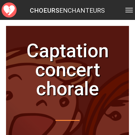
CHOEURS
ENCHANTEURS
Captation
concert
chorale