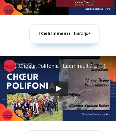
I Cieli Immensi
- Baroque