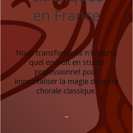
en France
Nous transformons n'importe
quel endroit en studio
professionnel pour
immortaliser la magie de votre
chorale classique.