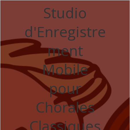
Studio
d'Enregistre
ment
Mobile
pour
Chorales
Classiques