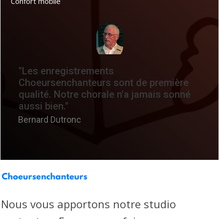
Confort mobile
"Les enregistrements
Choeursenchanteurs sont de première
qualité. Notre chorale n'a jamais sonné
aussi bien."
Bernard Dutronc
Nous vous apportons notre studio