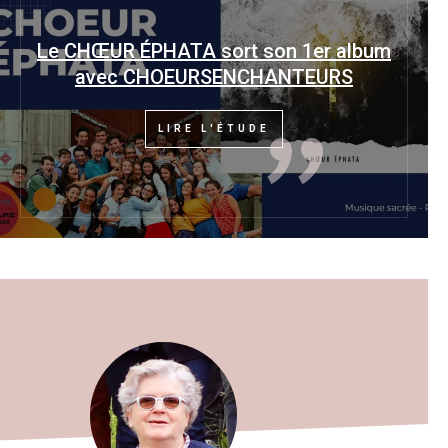
"
Le CHŒUR ÉPHATA sort son 1er album
avec CHOEURSENCHANTEURS
LIRE L'ÉTUDE