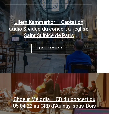
Ullern Kammerkor – Captation
audio & vidéo du concert à l’église
Saint Sulpice de Paris
LIRE L'ÉTUDE
Choeur Mélodia – CD du concert du
05.04.22 au CRD d’Aulnay-sous-Bois