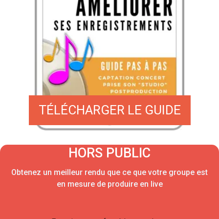
TÉLÉCHARGER LE GUIDE
HORS PUBLIC
Obtenez un meilleur rendu que ce que votre group e est
en mesure de produire en live