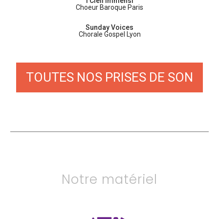
I Cieli Immensi
Choeur Baroque Paris
Sunday Voices
Chorale Gospel Lyon
TOUTES NOS
PRISES DE SON
Notre matériel