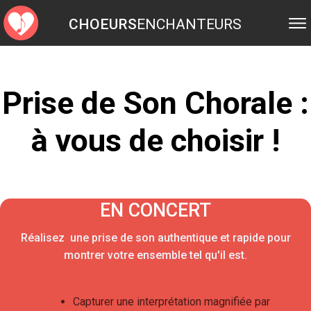
CHOEURS
ENCHANTEURS
Prise de Son C horale :
à vous de choisir !
EN CONCERT
Réalisez une prise de son authentique et rapide pour
montrer votre ensemble tel qu 'il est .
Capturer une interprétation magnifiée par