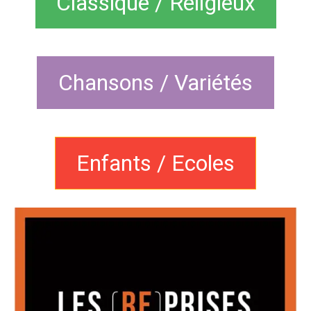
Classique / Religieux
Chansons / Variétés
Enfants / Ecoles