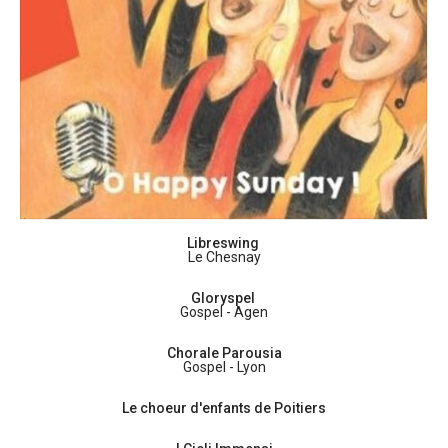
Libreswing
Le Chesnay
Gloryspel
Gospel - Agen
Chorale Parousia
Gospel - Lyon
Le choeur d'enfants de Poitiers