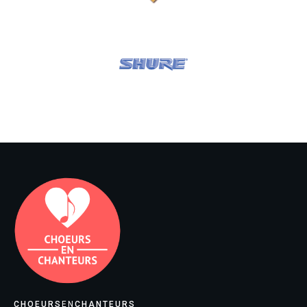
CHOEURS
EN
CHANTEURS