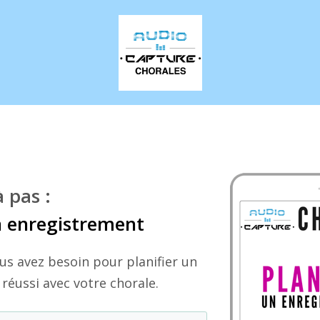
 pas :
 enregistrement
us avez besoin pour planifier un
réussi avec votre chorale.