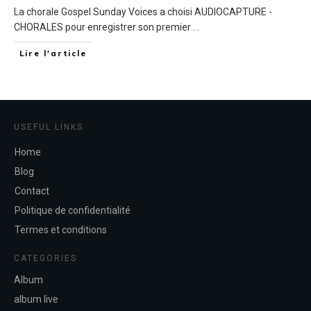
La chorale Gospel Sunday Voices a choisi AUDIOCAPTURE -
CHORALES pour enregistrer son premier
...
Lire l'article
USEFUL LINKS
Home
Blog
Contact
Politique de confidentialité
Termes et conditions
CATEGORIES
Album
album live