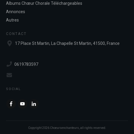
Albums Chœur Chorale Téléchargeables
Annonces
Autres
CONTACT
17 Place St Martin, La Chapelle St Martin, 41500, France
0619783597
SOCIAL
Copyright
2026
Choeursenchanteurs
, all rights reserved.