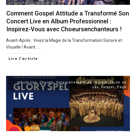
Comment Gospel Attitude a Transformé Son
Concert Live en Album Professionnel :
Inspirez-Vous avec Choeursenchanteurs !
Avant-Après : Vivez la Magie de la Transformation Sonore et
Visuelle ! Avant :
...
Lire l'article
album live
,
Chorale
,
Enregistrement de chorale
,
Étude de
cas
,
Gospel
,
Page