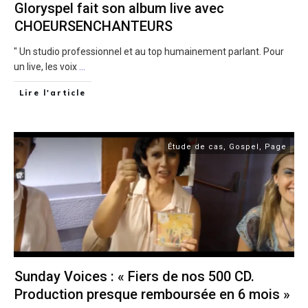
Gloryspel fait son album live avec
CHOEURSENCHANTEURS
" Un studio professionnel et au top humainement parlant. Pour
un live, les voix
...
Lire l'article
Étude de cas
,
Gospel
,
Page
Sunday Voices : « Fiers de nos 500 CD.
Production presque remboursée en 6 mois »